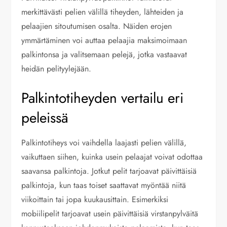
merkittävästi pelien välillä tiheyden, lähteiden ja
pelaajien sitoutumisen osalta. Näiden erojen
ymmärtäminen voi auttaa pelaajia maksimoimaan
palkintonsa ja valitsemaan pelejä, jotka vastaavat
heidän pelityylejään.
Palkintotiheyden vertailu eri
peleissä
Palkintotiheys voi vaihdella laajasti pelien välillä,
vaikuttaen siihen, kuinka usein pelaajat voivat odottaa
saavansa palkintoja. Jotkut pelit tarjoavat päivittäisiä
palkintoja, kun taas toiset saattavat myöntää niitä
viikoittain tai jopa kuukausittain. Esimerkiksi
mobiilipelit tarjoavat usein päivittäisiä virstanpylväitä