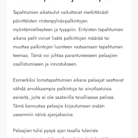
Tapahtumien aikataulut vaikuttavat merkittävästi
päivittäisten virstanpylväs-palkintojen
myöntämistiheyteen ja tyyppiin. Erityisten tapahtumien
aikana pelit voivat lisätä palkintojen määrää tai
muuttaa palkintojen luonteen vastaamaan tapahtuman
teemaa. Tämä voi johtaa parantuneeseen pelaajien
osallistumiseen ja innostukseen.
Esimerkiksi lomatapahtumien aikana pelaajat saattavat
nähdä arvokkaampia palkintoja tai ainutlaatuisia
esineitä, joita ei ole saatavilla tavallisessa pelissä.
Tämä kannustaa pelaajia kirjautumaan sisään
useammin näinä ajanjaksoina.
Pelaajien tulisi pysyä ajan tasalla tulevista