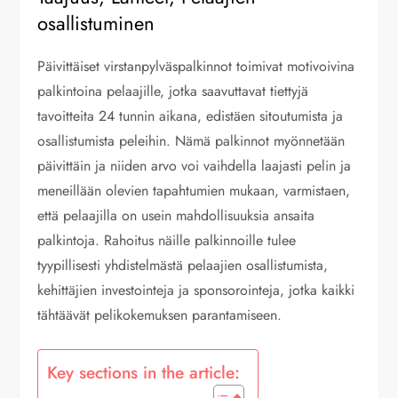
osallistuminen
Päivittäiset virstanpylväspalkinnot toimivat motivoivina
palkintoina pelaajille, jotka saavuttavat tiettyjä
tavoitteita 24 tunnin aikana, edistäen sitoutumista ja
osallistumista peleihin. Nämä palkinnot myönnetään
päivittäin ja niiden arvo voi vaihdella laajasti pelin ja
meneillään olevien tapahtumien mukaan, varmistaen,
että pelaajilla on usein mahdollisuuksia ansaita
palkintoja. Rahoitus näille palkinnoille tulee
tyypillisesti yhdistelmästä pelaajien osallistumista,
kehittäjien investointeja ja sponsorointeja, jotka kaikki
tähtäävät pelikokemuksen parantamiseen.
Key sections in the article: