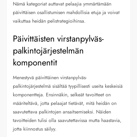
Nämä kategoriat auttavat pelaajia ymmärtämään
päivittäisen osallistumisen mahdollisia etuja ja voivat
vaikuttaa heidän pelistrategioihinsa.
Päivittäisten virstanpylväs-
palkintojärjestelmän
komponentit
Menestyvä päivittäinen virstanpylväs-
palkintojärjestelmä sisältää tyypillisesti useita keskeisiä
komponentteja. Ensinnäkin, selkeät tavoitteet on
määriteltävä, jotta pelaajat tietävät, mitä heidän on
saavutettava palkintojen ansaitsemiseksi. Näiden
tavoitteiden tulisi olla saavutettavissa mutta haastavia,
jotta kiinnostus säilyy.