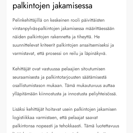
palkintojen jakamisessa
Pelinkehittäjillä on keskeinen rooli päivittäisten
virstanpylväs-palkintojen jakamisessa määrittäessään
näiden palkintojen rakennetta ja tiheyttä. He
suunnittelevat kriteerit palkintojen ansaitsemiseksi ja
varmistavat, että prosessi on reilu ja läpinäkyvä.
Kehittäjät ovat vastuussa pelaajien sitoutumisen
seuraamisesta ja palkintotarjousten säätämisestä
osallistumistason mukaan. Tämä mukautuvuus auttaa
ylläpitämään kiinnostusta ja innostusta peliyhteisössä.
Lisäksi kehittäjät hoitavat usein palkintojen jakamisen
logistiikkaa varmistaen, että pelaajat saavat
palkintonsa nopeasti ja tehokkaasti. Tämä luotettavuus