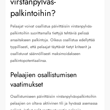
virstanpylväs-
palkintoihin?
Pelaajat voivat osallistua päivittäisiin virstanpylväs-
palkintoihin suorittamalla tiettyjä tehtäviä pelissä
ansaitakseen palkintoja. Oikeus osallistua edellyttää
tyypillisesti, että pelaajat täyttävät tietyt kriteerit ja
osallistuvat säännöllisesti maksimoidakseen
palkintopotentiaalinsa.
Pelaajien osallistumisen
vaatimukset
Osallistumiseen päivittäisiin virstanpylväs-palkintoihin
pelaajien on oltava aktiivinen tili ja hyvässä asemassa