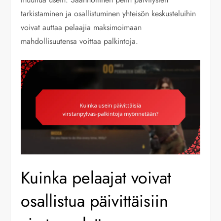
tarkistaminen ja osallistuminen yhteisön keskusteluihin
voivat auttaa pelaajia maksimoimaan
mahdollisuutensa voittaa palkintoja.
Kuinka pelaajat voivat
osallistua päivittäisiin