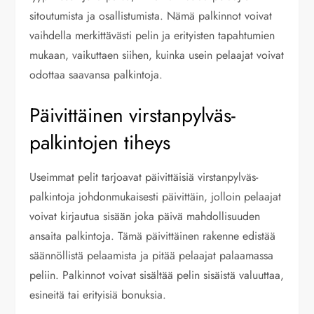
sitoutumista ja osallistumista. Nämä palkinnot voivat
vaihdella merkittävästi pelin ja erityisten tapahtumien
mukaan, vaikuttaen siihen, kuinka usein pelaajat voivat
odottaa saavansa palkintoja.
Päivittäinen virstanpylväs-
palkintojen tiheys
Useimmat pelit tarjoavat päivittäisiä virstanpylväs-
palkintoja johdonmukaisesti päivittäin, jolloin pelaajat
voivat kirjautua sisään joka päivä mahdollisuuden
ansaita palkintoja. Tämä päivittäinen rakenne edistää
säännöllistä pelaamista ja pitää pelaajat palaamassa
peliin. Palkinnot voivat sisältää pelin sisäistä valuuttaa,
esineitä tai erityisiä bonuksia.