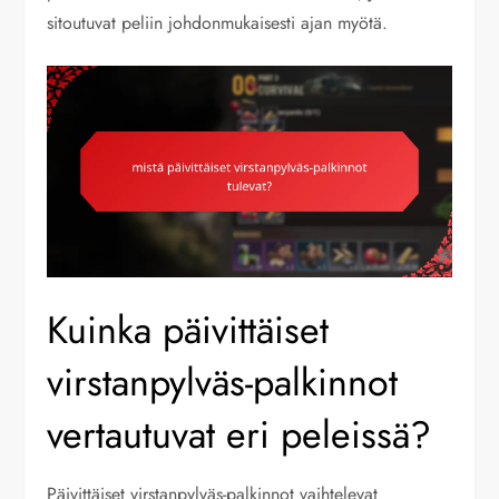
sitoutuvat peliin johdonmukaisesti ajan myötä.
Kuinka päivittäiset
virstanpylväs-palkinnot
vertautuvat eri peleissä?
Päivittäiset virstanpylväs-palkinnot vaihtelevat