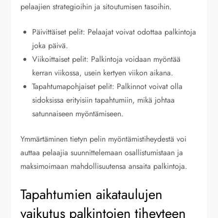
pelaajien strategioihin ja sitoutumisen tasoihin.
Päivittäiset pelit: Pelaajat voivat odottaa palkintoja
joka päivä.
Viikoittaiset pelit: Palkintoja voidaan myöntää
kerran viikossa, usein kertyen viikon aikana.
Tapahtumapohjaiset pelit: Palkinnot voivat olla
sidoksissa erityisiin tapahtumiin, mikä johtaa
satunnaiseen myöntämiseen.
Ymmärtäminen tietyn pelin myöntämistiheydestä voi
auttaa pelaajia suunnittelemaan osallistumistaan ja
maksimoimaan mahdollisuutensa ansaita palkintoja.
Tapahtumien aikataulujen
vaikutus palkintojen tiheyteen