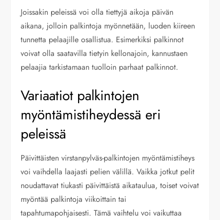
Joissakin peleissä voi olla tiettyjä aikoja päivän
aikana, jolloin palkintoja myönnetään, luoden kiireen
tunnetta pelaajille osallistua. Esimerkiksi palkinnot
voivat olla saatavilla tietyin kellonajoin, kannustaen
pelaajia tarkistamaan tuolloin parhaat palkinnot.
Variaatiot palkintojen
myöntämistiheydessä eri
peleissä
Päivittäisten virstanpylväs-palkintojen myöntämistiheys
voi vaihdella laajasti pelien välillä. Vaikka jotkut pelit
noudattavat tiukasti päivittäistä aikataulua, toiset voivat
myöntää palkintoja viikoittain tai
tapahtumapohjaisesti. Tämä vaihtelu voi vaikuttaa