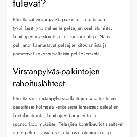
tulevat?
Päivittäiset virstanpylväs-palkinnot rahoitetaan
tyypillisesti yhdistelmällä pelaajien osallistumista,
kehittäjien investointeja ja sponsorointeja. Nämä
palkinnot kannustavat pelaajien sitoutumista ja
parantavat kokonaisvaltaista pelikokemusta.
Virstanpylväs-palkintojen
rahoituslähteet
Päivittäisten virstanpylväs-palkintojen rahoitus tulee
pääasiassa kolmesta keskeisestä lähteestä: pelaajien
kontribuutioista, kehittäjien budjeteista ja
sponsorisopimuksista. Pelaajien kontribuutiot sisältävät
usein pelin sisäisiä ostoja tai osallistumismaksuja,