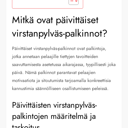
Mitkä ovat päivittäiset
virstanpylväs-palkinnot?
Päivittäiset virstanpylväs-palkinnot ovat palkintoja,
jotka annetaan pelaajille tiettyjen tavoitteiden
saavuttamisesta asetetussa aikarajassa, tyypillisesti joka
päivä. Nämä palkinnot parantavat pelaajien
motivaatiota ja sitoutumista tarjoamalla konkreettisia
kannustimia säännölliseen osallistumiseen peleissä.
Päivittäisten virstanpylväs-
palkintojen määritelmä ja
tarkoitus