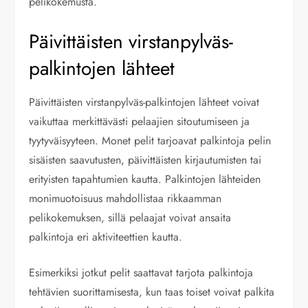
pelikokemusta.
Päivittäisten virstanpylväs-
palkintojen lähteet
Päivittäisten virstanpylväs-palkintojen lähteet voivat
vaikuttaa merkittävästi pelaajien sitoutumiseen ja
tyytyväisyyteen. Monet pelit tarjoavat palkintoja pelin
sisäisten saavutusten, päivittäisten kirjautumisten tai
erityisten tapahtumien kautta. Palkintojen lähteiden
monimuotoisuus mahdollistaa rikkaamman
pelikokemuksen, sillä pelaajat voivat ansaita
palkintoja eri aktiviteettien kautta.
Esimerkiksi jotkut pelit saattavat tarjota palkintoja
tehtävien suorittamisesta, kun taas toiset voivat palkita