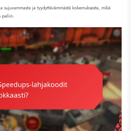
ttia sujuvammasta ja tyydyttävämmästä kokemuksesta, mikä
 peliin.