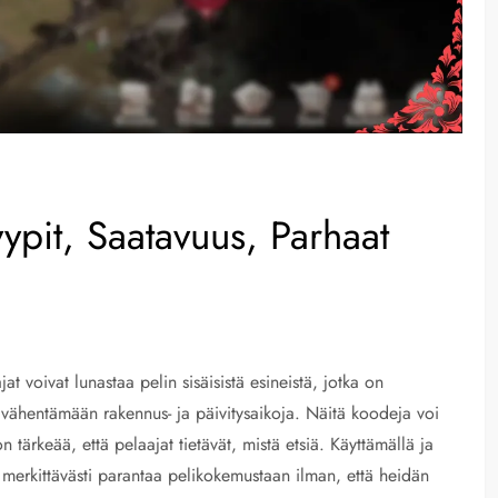
ypit, Saatavuus, Parhaat
 voivat lunastaa pelin sisäisistä esineistä, jotka on
 vähentämään rakennus- ja päivitysaikoja. Näitä koodeja voi
 on tärkeää, että pelaajat tietävät, mistä etsiä. Käyttämällä ja
 merkittävästi parantaa pelikokemustaan ilman, että heidän