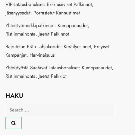
VIP-Latausbonukset: Eksklusiiviset Palkinnot,
Jäsenyysedut, Porrastetut Kannustimet
Yhteistyömerkkipalkinnot: Kumppanuudet,
Ristiinmainonta, Jaetut Palkinnot
Rajoitetun Erän Lahjakoodit: Keräilyesineet, Erityiset
Kampanjat, Harvinaisuus
Yhteistyöstä Saatavat Latausbonukset: Kumppanuudet,
Ristiinmainonta, Jaetut Palkkiot
HAKU
Search
for: