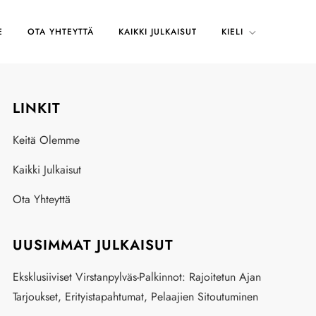
E
OTA YHTEYTTÄ
KAIKKI JULKAISUT
KIELI
LINKIT
Keitä Olemme
Kaikki Julkaisut
Ota Yhteyttä
UUSIMMAT JULKAISUT
Eksklusiiviset Virstanpylväs-Palkinnot: Rajoitetun Ajan
Tarjoukset, Erityistapahtumat, Pelaajien Sitoutuminen