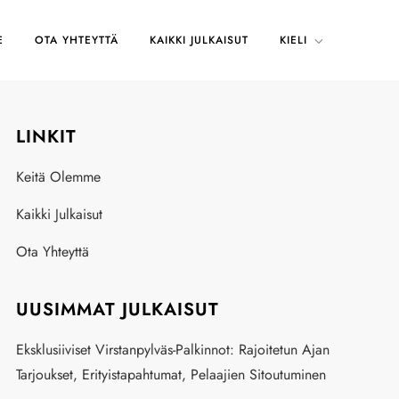
E
OTA YHTEYTTÄ
KAIKKI JULKAISUT
KIELI
LINKIT
Keitä Olemme
Kaikki Julkaisut
Ota Yhteyttä
UUSIMMAT JULKAISUT
Eksklusiiviset Virstanpylväs-Palkinnot: Rajoitetun Ajan
Tarjoukset, Erityistapahtumat, Pelaajien Sitoutuminen