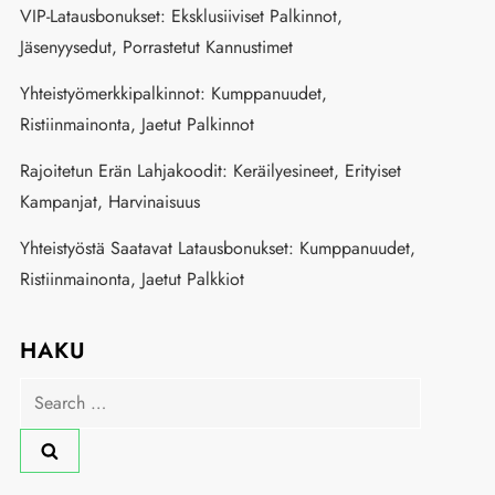
VIP-Latausbonukset: Eksklusiiviset Palkinnot,
Jäsenyysedut, Porrastetut Kannustimet
Yhteistyömerkkipalkinnot: Kumppanuudet,
Ristiinmainonta, Jaetut Palkinnot
Rajoitetun Erän Lahjakoodit: Keräilyesineet, Erityiset
Kampanjat, Harvinaisuus
Yhteistyöstä Saatavat Latausbonukset: Kumppanuudet,
Ristiinmainonta, Jaetut Palkkiot
HAKU
Search
for: