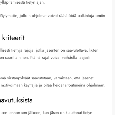
ylläpitämisestä tietyn ajan.
täytymisiin, jolloin ohjelmat voivat räätälöidä palkintoja omiin
kriteerit
lisesti tiettyjä rajoja, jotka jäsenten on saavutettava, kuten
en suorittaminen. Nämä rajat voivat vaihdella laajasti
nämä virstanpylväät saavutetaan, varmistaen, että jäsenet
motivoimaan käyttäjiä ja pitää heidät sitoutuneina ohjelmaan.
avutuksista
isen lennon sen jälkeen, kun jäsen on kuluttanut tietyn