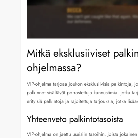
Mitkä eksklusiiviset palki
ohjelmassa?
VIP-ohjelma tarjoaa joukon eksklusiivisia palkintoja,
palkinnot sisältävät porrastettuja kannustimia, jotka ta
erityisiä palkintoja ja rajoitettuja tarjouksia, jotka lisä
Yhteenveto palkintotasoista
VIP-ohjelma on jaettu useisiin tasoihin, joista jokainen