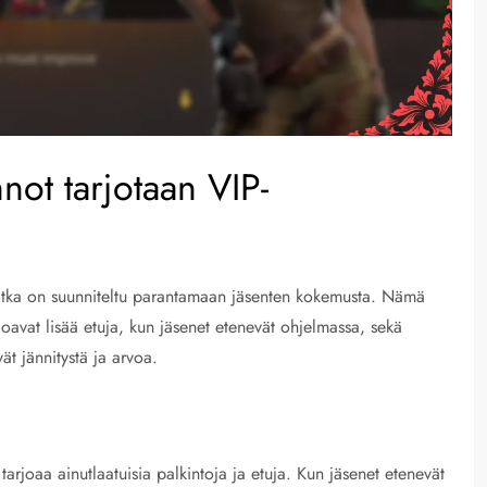
nnot tarjotaan VIP-
 jotka on suunniteltu parantamaan jäsenten kokemusta. Nämä
rjoavat lisää etuja, kun jäsenet etenevät ohjelmassa, sekä
ävät jännitystä ja arvoa.
 tarjoaa ainutlaatuisia palkintoja ja etuja. Kun jäsenet etenevät